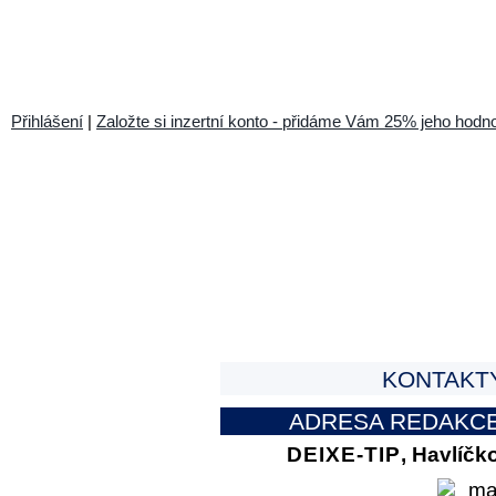
Přihlášení
|
Založte si inzertní konto - přidáme Vám 25% jeho hodno
KONTAKT
ADRESA REDAKCE 
DEIXE-TIP
, Havlíčk