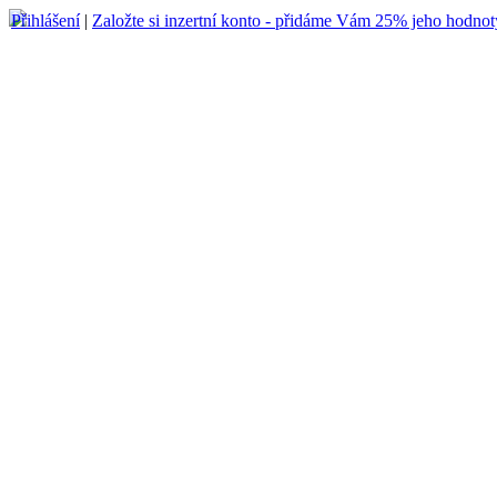
Přihlášení
|
Založte si inzertní konto - přidáme Vám 25% jeho hodnot