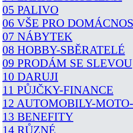
05 PALIVO
06 VŠE PRO DOMÁCNO
07 NÁBYTEK
08 HOBBY-SBĚRATELÉ
09 PRODÁM SE SLEVOU
10 DARUJI
11 PŮJČKY-FINANCE
12 AUTOMOBILY-MOTO
13 BENEFITY
14 RŮZNÉ