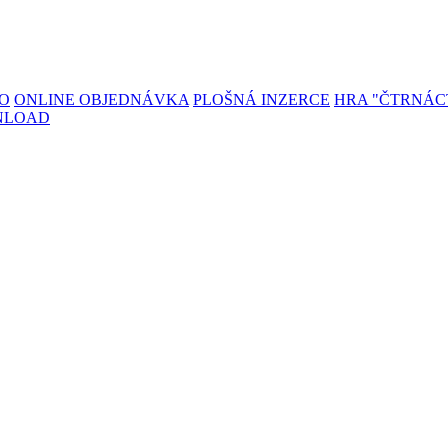
TO
ONLINE OBJEDNÁVKA
PLOŠNÁ INZERCE
HRA "ČTRNÁC
NLOAD