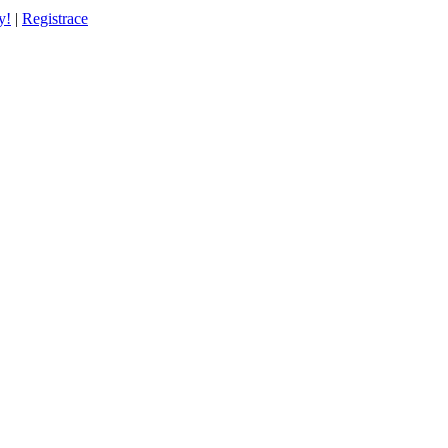
y!
|
Registrace