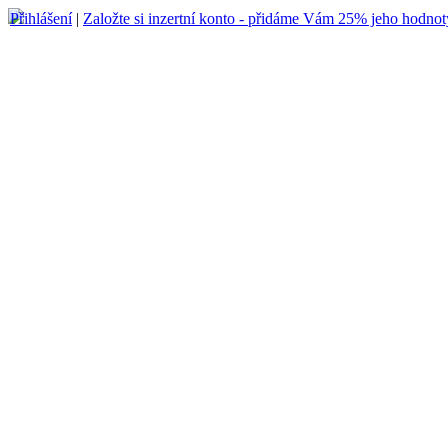
Přihlášení
|
Založte si inzertní konto - přidáme Vám 25% jeho hodnot