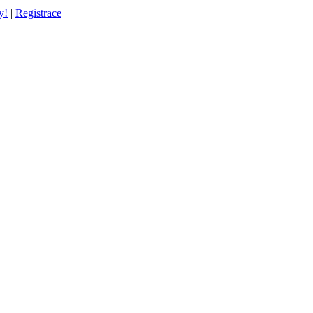
y!
|
Registrace