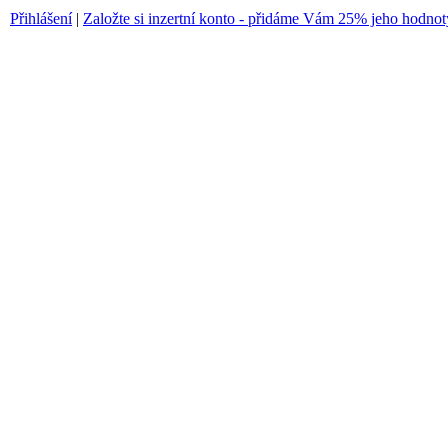
Přihlášení
|
Založte si inzertní konto - přidáme Vám 25% jeho hodnot