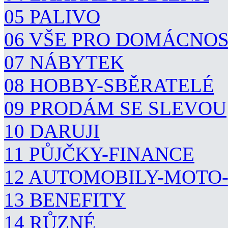
05 PALIVO
06 VŠE PRO DOMÁCNO
07 NÁBYTEK
08 HOBBY-SBĚRATELÉ
09 PRODÁM SE SLEVOU
10 DARUJI
11 PŮJČKY-FINANCE
12 AUTOMOBILY-MOTO
13 BENEFITY
14 RŮZNÉ