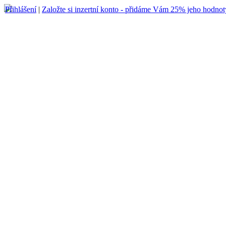
Přihlášení
|
Založte si inzertní konto - přidáme Vám 25% jeho hodnot