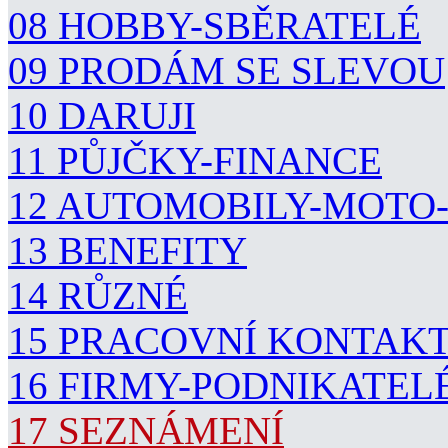
08 HOBBY-SBĚRATELÉ
09 PRODÁM SE SLEVOU
10 DARUJI
11 PŮJČKY-FINANCE
12 AUTOMOBILY-MOTO
13 BENEFITY
14 RŮZNÉ
15 PRACOVNÍ KONTAK
16 FIRMY-PODNIKATEL
17 SEZNÁMENÍ