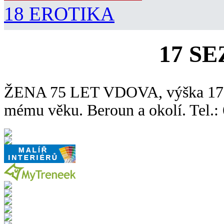
18 EROTIKA
17 S
ŽENA 75 LET VDOVA, výška 172 
mému věku. Beroun a okolí. Tel.: