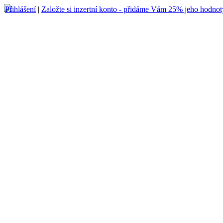
Přihlášení
|
Založte si inzertní konto - přidáme Vám 25% jeho hodnot