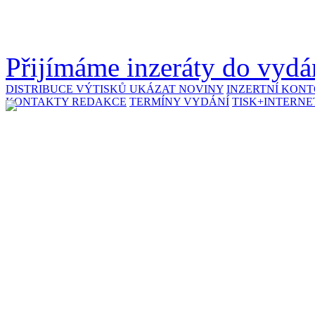
Přijímáme inzeráty do vydán
DISTRIBUCE VÝTISKŮ
UKÁZAT NOVINY
INZERTNÍ KON
KONTAKTY REDAKCE
TERMÍNY VYDÁNÍ
TISK+INTERNE