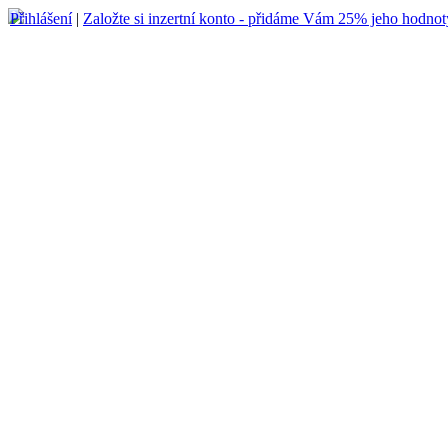
Přihlášení
|
Založte si inzertní konto - přidáme Vám 25% jeho hodnot