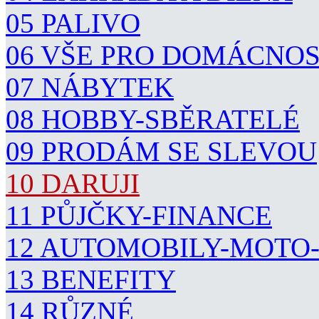
05 PALIVO
06 VŠE PRO DOMÁCNO
07 NÁBYTEK
08 HOBBY-SBĚRATELÉ
09 PRODÁM SE SLEVOU
10 DARUJI
11 PŮJČKY-FINANCE
12 AUTOMOBILY-MOTO
13 BENEFITY
14 RŮZNÉ