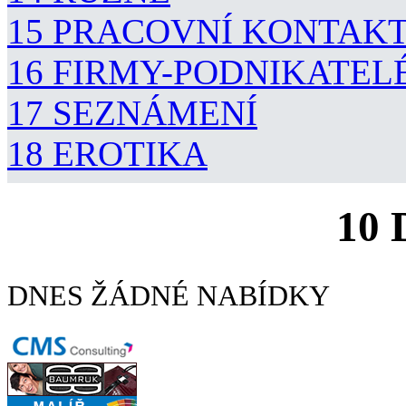
15 PRACOVNÍ KONTAK
16 FIRMY-PODNIKATEL
17 SEZNÁMENÍ
18 EROTIKA
10
DNES ŽÁDNÉ NABÍDKY