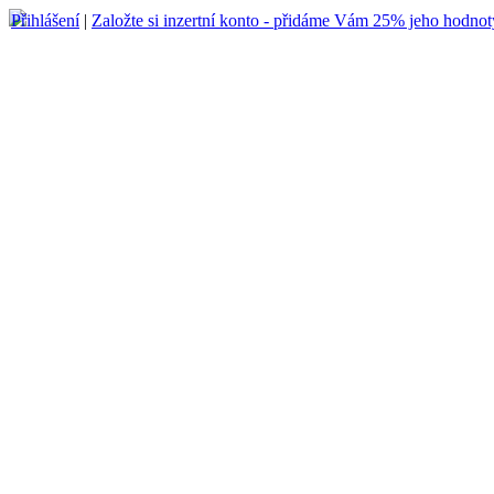
Přihlášení
|
Založte si inzertní konto - přidáme Vám 25% jeho hodnot