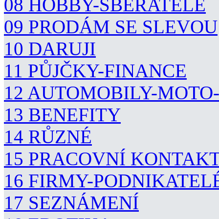
08 HOBBY-SBĚRATELÉ
09 PRODÁM SE SLEVOU
10 DARUJI
11 PŮJČKY-FINANCE
12 AUTOMOBILY-MOTO
13 BENEFITY
14 RŮZNÉ
15 PRACOVNÍ KONTAK
16 FIRMY-PODNIKATEL
17 SEZNÁMENÍ