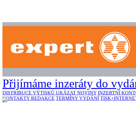
Přijímáme inzeráty do vydán
DISTRIBUCE VÝTISKŮ
UKÁZAT NOVINY
INZERTNÍ KON
KONTAKTY REDAKCE
TERMÍNY VYDÁNÍ
TISK+INTERNE