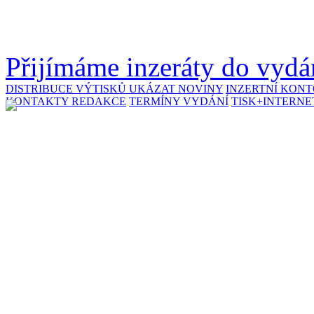
Přijímáme inzeráty do vydán
DISTRIBUCE VÝTISKŮ
UKÁZAT NOVINY
INZERTNÍ KON
KONTAKTY REDAKCE
TERMÍNY VYDÁNÍ
TISK+INTERNE