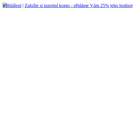
Přihlášení
|
Založte si inzertní konto - přidáme Vám 25% jeho hodnot