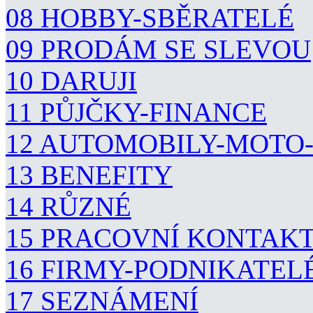
08 HOBBY-SBĚRATELÉ
09 PRODÁM SE SLEVOU
10 DARUJI
11 PŮJČKY-FINANCE
12 AUTOMOBILY-MOTO
13 BENEFITY
14 RŮZNÉ
15 PRACOVNÍ KONTAK
16 FIRMY-PODNIKATEL
17 SEZNÁMENÍ