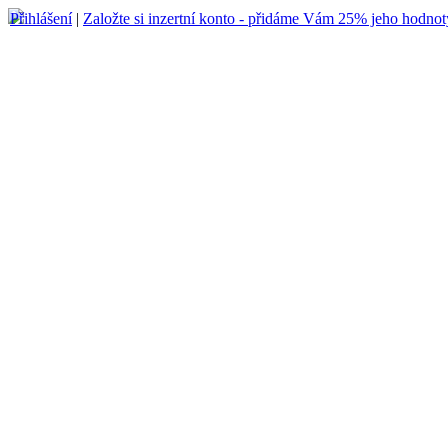
Přihlášení
|
Založte si inzertní konto - přidáme Vám 25% jeho hodnot