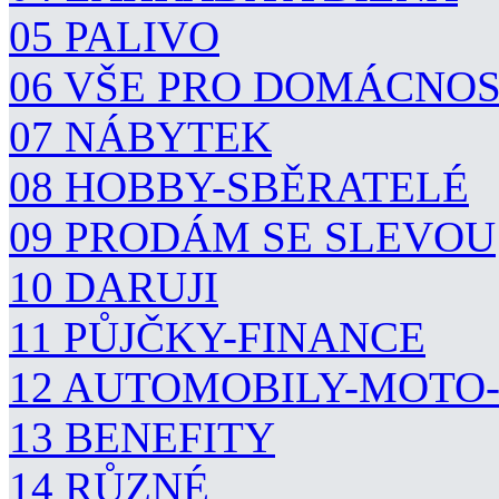
05 PALIVO
06 VŠE PRO DOMÁCNO
07 NÁBYTEK
08 HOBBY-SBĚRATELÉ
09 PRODÁM SE SLEVOU
10 DARUJI
11 PŮJČKY-FINANCE
12 AUTOMOBILY-MOTO
13 BENEFITY
14 RŮZNÉ