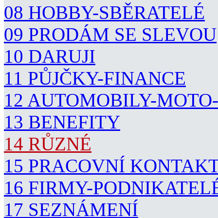
08 HOBBY-SBĚRATELÉ
09 PRODÁM SE SLEVOU
10 DARUJI
11 PŮJČKY-FINANCE
12 AUTOMOBILY-MOTO
13 BENEFITY
14 RŮZNÉ
15 PRACOVNÍ KONTAK
16 FIRMY-PODNIKATEL
17 SEZNÁMENÍ