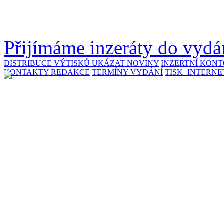
Přijímáme inzeráty do vydán
DISTRIBUCE VÝTISKŮ
UKÁZAT NOVINY
INZERTNÍ KON
KONTAKTY REDAKCE
TERMÍNY VYDÁNÍ
TISK+INTERNE