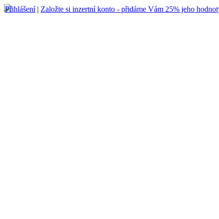
Přihlášení
|
Založte si inzertní konto - přidáme Vám 25% jeho hodnot