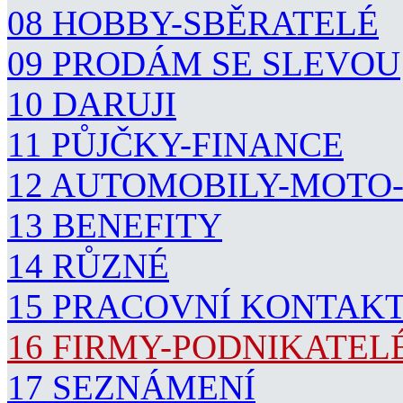
08 HOBBY-SBĚRATELÉ
09 PRODÁM SE SLEVOU
10 DARUJI
11 PŮJČKY-FINANCE
12 AUTOMOBILY-MOTO
13 BENEFITY
14 RŮZNÉ
15 PRACOVNÍ KONTAK
16 FIRMY-PODNIKATEL
17 SEZNÁMENÍ