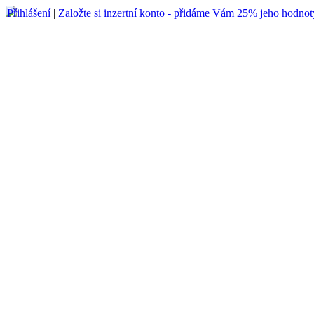
Přihlášení
|
Založte si inzertní konto - přidáme Vám 25% jeho hodnot