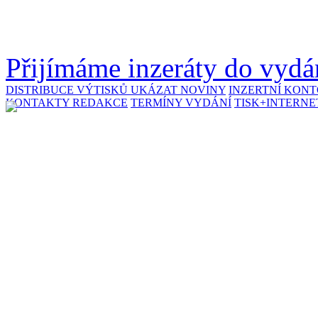
Přijímáme inzeráty do vydán
DISTRIBUCE VÝTISKŮ
UKÁZAT NOVINY
INZERTNÍ KON
KONTAKTY REDAKCE
TERMÍNY VYDÁNÍ
TISK+INTERNE