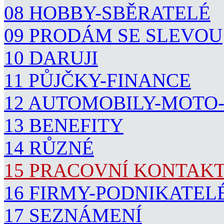
08 HOBBY-SBĚRATELÉ
09 PRODÁM SE SLEVOU
10 DARUJI
11 PŮJČKY-FINANCE
12 AUTOMOBILY-MOTO
13 BENEFITY
14 RŮZNÉ
15 PRACOVNÍ KONTAK
16 FIRMY-PODNIKATEL
17 SEZNÁMENÍ