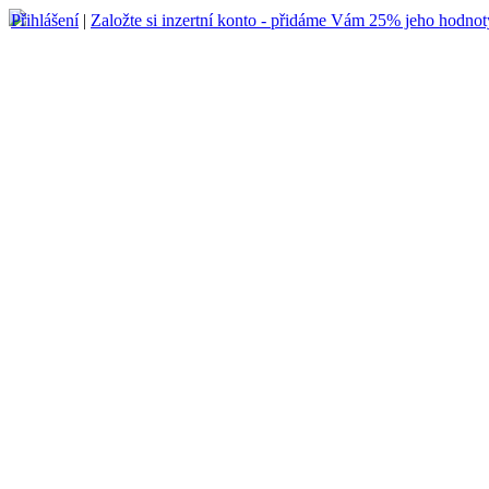
Přihlášení
|
Založte si inzertní konto - přidáme Vám 25% jeho hodnot