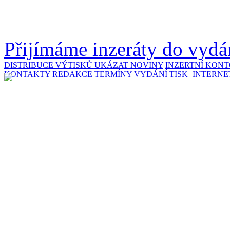
Přijímáme inzeráty do vydán
DISTRIBUCE VÝTISKŮ
UKÁZAT NOVINY
INZERTNÍ KON
KONTAKTY REDAKCE
TERMÍNY VYDÁNÍ
TISK+INTERNE