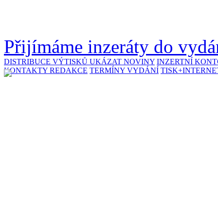
Přijímáme inzeráty do vydán
DISTRIBUCE VÝTISKŮ
UKÁZAT NOVINY
INZERTNÍ KON
KONTAKTY REDAKCE
TERMÍNY VYDÁNÍ
TISK+INTERNE