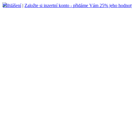
Přihlášení
|
Založte si inzertní konto - přidáme Vám 25% jeho hodnot