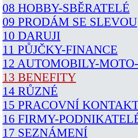
08 HOBBY-SBĚRATELÉ
09 PRODÁM SE SLEVOU
10 DARUJI
11 PŮJČKY-FINANCE
12 AUTOMOBILY-MOTO
13 BENEFITY
14 RŮZNÉ
15 PRACOVNÍ KONTAK
16 FIRMY-PODNIKATEL
17 SEZNÁMENÍ