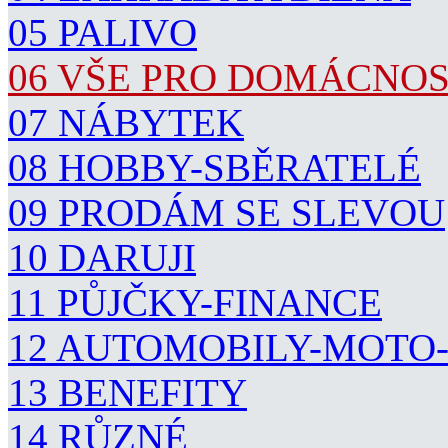
05 PALIVO
06 VŠE PRO DOMÁCNO
07 NÁBYTEK
08 HOBBY-SBĚRATELÉ
09 PRODÁM SE SLEVOU
10 DARUJI
11 PŮJČKY-FINANCE
12 AUTOMOBILY-MOTO
13 BENEFITY
14 RŮZNÉ