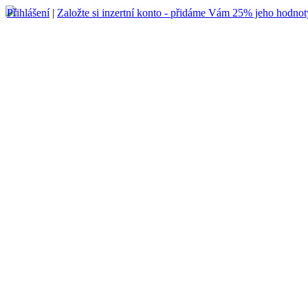
Přihlášení
|
Založte si inzertní konto - přidáme Vám 25% jeho hodnot