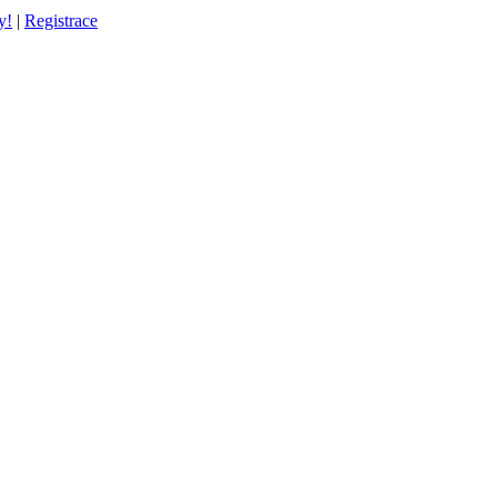
y!
|
Registrace