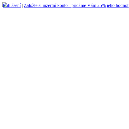
Přihlášení
|
Založte si inzertní konto - přidáme Vám 25% jeho hodnot