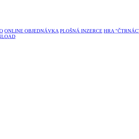
TO
ONLINE OBJEDNÁVKA
PLOŠNÁ INZERCE
HRA "ČTRNÁC
NLOAD