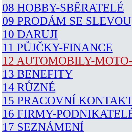
08 HOBBY-SBĚRATELÉ
09 PRODÁM SE SLEVOU
10 DARUJI
11 PŮJČKY-FINANCE
12 AUTOMOBILY-MOTO
13 BENEFITY
14 RŮZNÉ
15 PRACOVNÍ KONTAK
16 FIRMY-PODNIKATEL
17 SEZNÁMENÍ