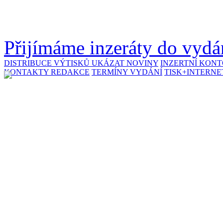
Přijímáme inzeráty do vydán
DISTRIBUCE VÝTISKŮ
UKÁZAT NOVINY
INZERTNÍ KON
KONTAKTY REDAKCE
TERMÍNY VYDÁNÍ
TISK+INTERNE