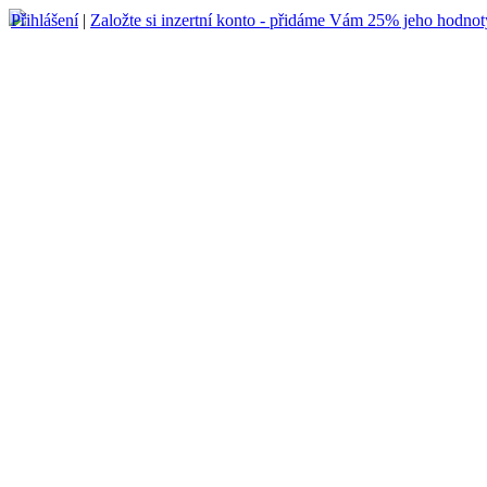
Přihlášení
|
Založte si inzertní konto - přidáme Vám 25% jeho hodnot