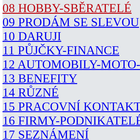
08 HOBBY-SBĚRATELÉ
09 PRODÁM SE SLEVOU
10 DARUJI
11 PŮJČKY-FINANCE
12 AUTOMOBILY-MOTO
13 BENEFITY
14 RŮZNÉ
15 PRACOVNÍ KONTAK
16 FIRMY-PODNIKATEL
17 SEZNÁMENÍ