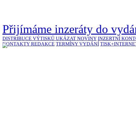
Přijímáme inzeráty do vydán
DISTRIBUCE VÝTISKŮ
UKÁZAT NOVINY
INZERTNÍ KON
KONTAKTY REDAKCE
TERMÍNY VYDÁNÍ
TISK+INTERNE