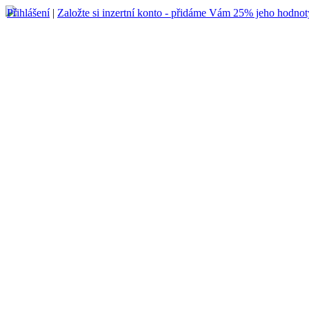
Přihlášení
|
Založte si inzertní konto - přidáme Vám 25% jeho hodnot