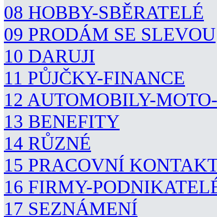
08 HOBBY-SBĚRATELÉ
09 PRODÁM SE SLEVOU
10 DARUJI
11 PŮJČKY-FINANCE
12 AUTOMOBILY-MOTO
13 BENEFITY
14 RŮZNÉ
15 PRACOVNÍ KONTAK
16 FIRMY-PODNIKATEL
17 SEZNÁMENÍ