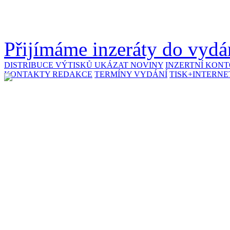
Přijímáme inzeráty do vydán
DISTRIBUCE VÝTISKŮ
UKÁZAT NOVINY
INZERTNÍ KON
KONTAKTY REDAKCE
TERMÍNY VYDÁNÍ
TISK+INTERNE