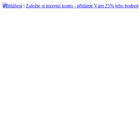
Přihlášení
|
Založte si inzertní konto - přidáme Vám 25% jeho hodnot