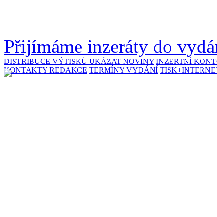
Přijímáme inzeráty do vydán
DISTRIBUCE VÝTISKŮ
UKÁZAT NOVINY
INZERTNÍ KON
KONTAKTY REDAKCE
TERMÍNY VYDÁNÍ
TISK+INTERNE