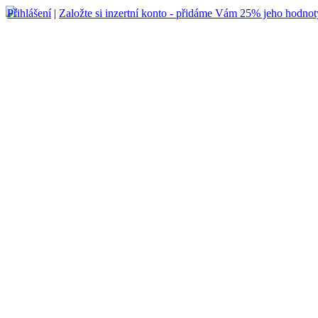
Přihlášení
|
Založte si inzertní konto - přidáme Vám 25% jeho hodnot