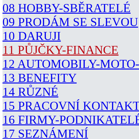
08 HOBBY-SBĚRATELÉ
09 PRODÁM SE SLEVOU
10 DARUJI
11 PŮJČKY-FINANCE
12 AUTOMOBILY-MOTO
13 BENEFITY
14 RŮZNÉ
15 PRACOVNÍ KONTAK
16 FIRMY-PODNIKATEL
17 SEZNÁMENÍ